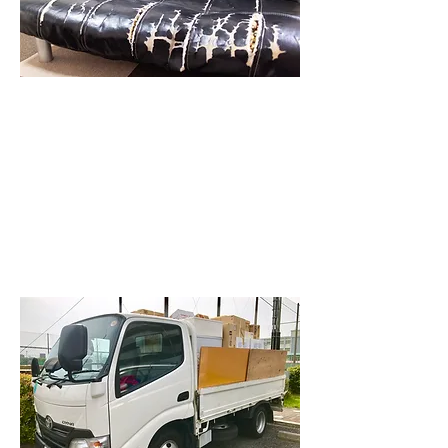
処分の
ご相談、お見積りは無料です
壊れてしまったソファー、びり
びりに破れてしまったものや、
汚れたソファーもお値段変わり
なく引き取り処分致します。
お見積り相談無料ですので、お
気軽にお電話ください。