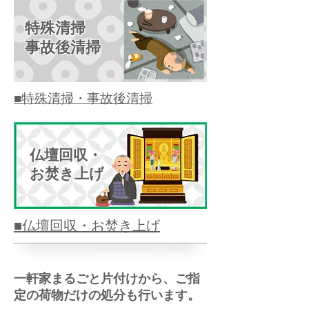
特殊清掃
事故後清掃
■特殊清掃・事故後清掃
仏壇回収​・
お焚き上げ​
■仏壇回収・お焚き上げ
一軒家まるごと片付けから、ご指
定の荷物だけの処分も行います。