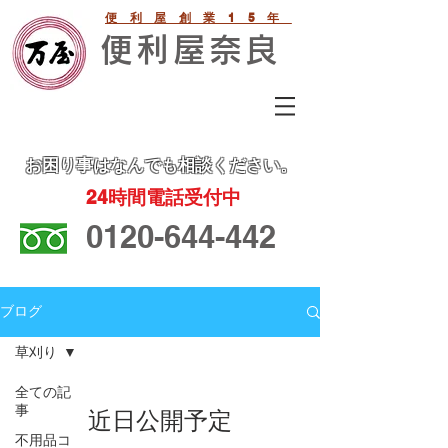
便利屋創業15年
便利屋奈良
お困り事
はなんでも相談ください。
24
時間電話受付中
0120-644-442
ブログ
草刈り
全ての記
事
近日公開予定
不用品コ