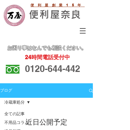
便利屋創業15年
便利屋奈良
お困り事
はなんでも相談ください。
24
時間電話受付中
0120-644-442
ブログ
冷蔵庫処分
全ての記事
近日公開予定
不用品コラム